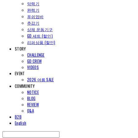
악력기
완력기
푸쉬업바
추감기
상체 운동기구
GD 세트 (할인)
리퍼상품 (할인)
STORY
CHALLENGE
GD CREW
VIDEOS
EVENT
2026 여름 SALE
COMMUNITY
NOTICE
BLOG
REVIEW
Q&A
B2B
English