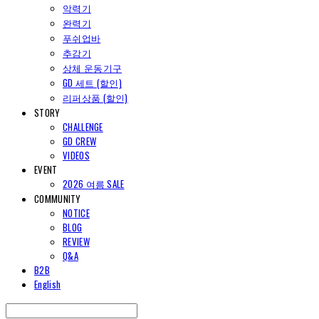
악력기
완력기
푸쉬업바
추감기
상체 운동기구
GD 세트 (할인)
리퍼상품 (할인)
STORY
CHALLENGE
GD CREW
VIDEOS
EVENT
2026 여름 SALE
COMMUNITY
NOTICE
BLOG
REVIEW
Q&A
B2B
English