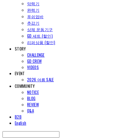
악력기
완력기
푸쉬업바
추감기
상체 운동기구
GD 세트 (할인)
리퍼상품 (할인)
STORY
CHALLENGE
GD CREW
VIDEOS
EVENT
2026 여름 SALE
COMMUNITY
NOTICE
BLOG
REVIEW
Q&A
B2B
English