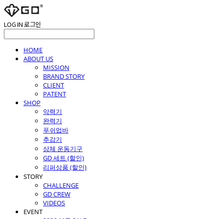
LOG IN
로그인
HOME
ABOUT US
MISSION
BRAND STORY
CLIENT
PATENT
SHOP
악력기
완력기
푸쉬업바
추감기
상체 운동기구
GD 세트 (할인)
리퍼상품 (할인)
STORY
CHALLENGE
GD CREW
VIDEOS
EVENT