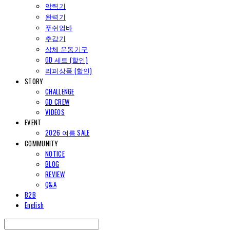
악력기
완력기
푸쉬업바
추감기
상체 운동기구
GD 세트 (할인)
리퍼상품 (할인)
STORY
CHALLENGE
GD CREW
VIDEOS
EVENT
2026 여름 SALE
COMMUNITY
NOTICE
BLOG
REVIEW
Q&A
B2B
English