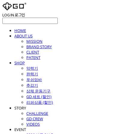
LOG IN
로그인
HOME
ABOUT US
MISSION
BRAND STORY
CLIENT
PATENT
SHOP
악력기
완력기
푸쉬업바
추감기
상체 운동기구
GD 세트 (할인)
리퍼상품 (할인)
STORY
CHALLENGE
GD CREW
VIDEOS
EVENT