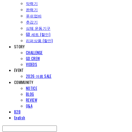
악력기
완력기
푸쉬업바
추감기
상체 운동기구
GD 세트 (할인)
리퍼상품 (할인)
STORY
CHALLENGE
GD CREW
VIDEOS
EVENT
2026 여름 SALE
COMMUNITY
NOTICE
BLOG
REVIEW
Q&A
B2B
English