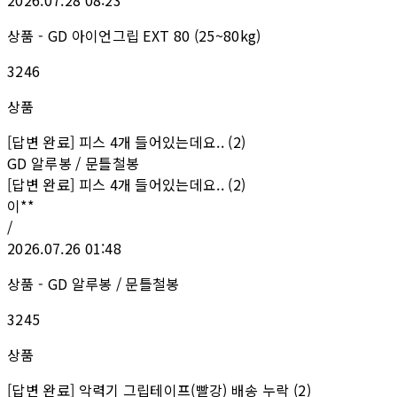
상품 - GD 아이언그립 EXT 80 (25~80kg)
3246
상품
[답변 완료] 피스 4개 들어있는데요.. (2)
GD 알루봉 / 문틀철봉
[답변 완료] 피스 4개 들어있는데요.. (2)
이**
/
2026.07.26 01:48
상품 - GD 알루봉 / 문틀철봉
3245
상품
[답변 완료] 악력기 그립테이프(빨강) 배송 누락 (2)