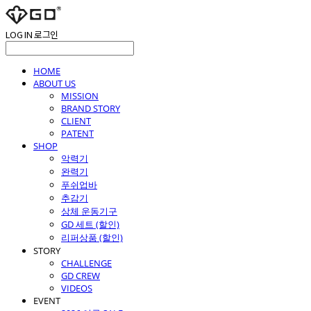
LOG IN
로그인
HOME
ABOUT US
MISSION
BRAND STORY
CLIENT
PATENT
SHOP
악력기
완력기
푸쉬업바
추감기
상체 운동기구
GD 세트 (할인)
리퍼상품 (할인)
STORY
CHALLENGE
GD CREW
VIDEOS
EVENT