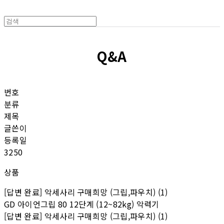
Q&A
번호
분류
제목
글쓴이
등록일
3250
상품
[답변 완료] 악세사리 구매희망 (그립,파우치) (1)
GD 아이언그립 80 12단계 (12~82kg) 악력기
[답변 완료] 악세사리 구매희망 (그립,파우치) (1)