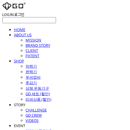
LOG IN
로그인
HOME
ABOUT US
MISSION
BRAND STORY
CLIENT
PATENT
SHOP
악력기
완력기
푸쉬업바
추감기
상체 운동기구
GD 세트 (할인)
리퍼상품 (할인)
STORY
CHALLENGE
GD CREW
VIDEOS
EVENT