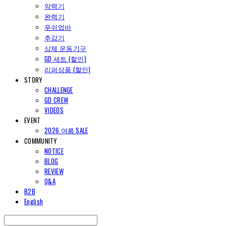
악력기
완력기
푸쉬업바
추감기
상체 운동기구
GD 세트 (할인)
리퍼상품 (할인)
STORY
CHALLENGE
GD CREW
VIDEOS
EVENT
2026 여름 SALE
COMMUNITY
NOTICE
BLOG
REVIEW
Q&A
B2B
English