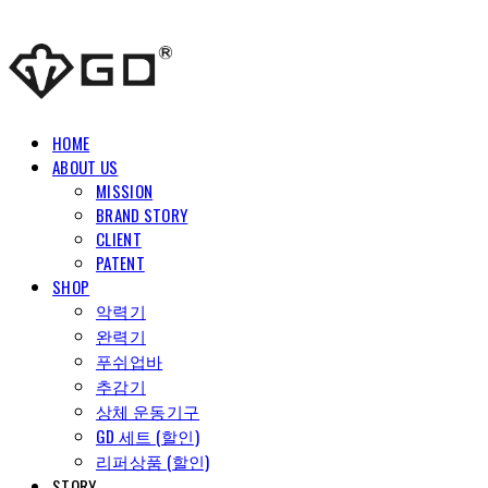
HOME
ABOUT US
MISSION
BRAND STORY
CLIENT
PATENT
SHOP
악력기
완력기
푸쉬업바
추감기
상체 운동기구
GD 세트 (할인)
리퍼상품 (할인)
STORY