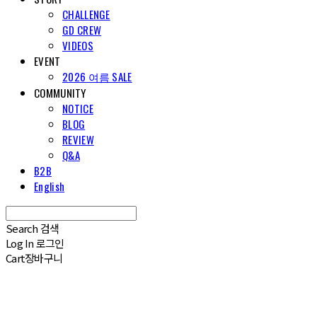
CHALLENGE
GD CREW
VIDEOS
EVENT
2026 여름 SALE
COMMUNITY
NOTICE
BLOG
REVIEW
Q&A
B2B
English
Search
검색
Log In
로그인
Cart
장바구니