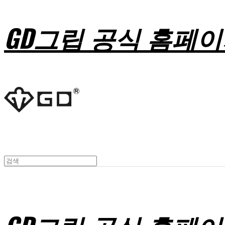
GD그립 공식 홈페