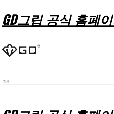
GD그립 공식 홈페