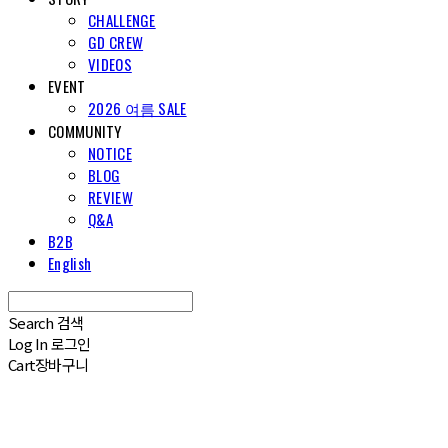
CHALLENGE
GD CREW
VIDEOS
EVENT
2026 여름 SALE
COMMUNITY
NOTICE
BLOG
REVIEW
Q&A
B2B
English
Search
검색
Log In
로그인
Cart
장바구니