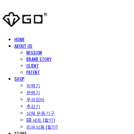
HOME
ABOUT US
MISSION
BRAND STORY
CLIENT
PATENT
SHOP
악력기
완력기
푸쉬업바
추감기
상체 운동기구
GD 세트 (할인)
리퍼상품 (할인)
STORY