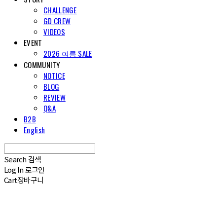
CHALLENGE
GD CREW
VIDEOS
EVENT
2026 여름 SALE
COMMUNITY
NOTICE
BLOG
REVIEW
Q&A
B2B
English
Search
검색
Log In
로그인
Cart
장바구니