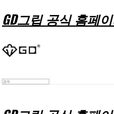
GD그립 공식 홈페