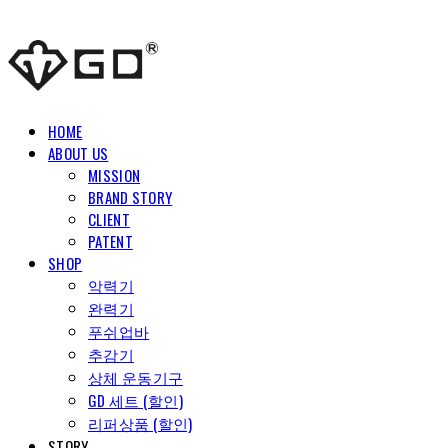
HOME
ABOUT US
MISSION
BRAND STORY
CLIENT
PATENT
SHOP
악력기
완력기
푸쉬업바
추감기
상체 운동기구
GD 세트 (할인)
리퍼상품 (할인)
STORY