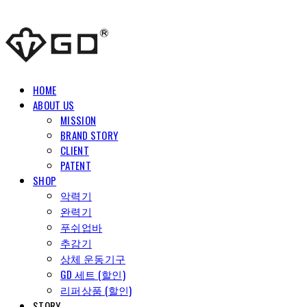
HOME
ABOUT US
MISSION
BRAND STORY
CLIENT
PATENT
SHOP
악력기
완력기
푸쉬업바
추감기
상체 운동기구
GD 세트 (할인)
리퍼상품 (할인)
STORY