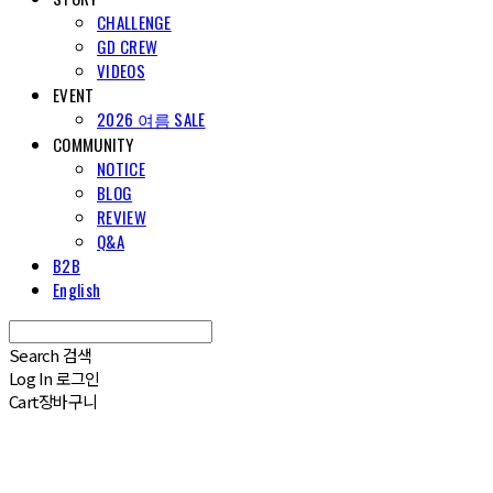
CHALLENGE
GD CREW
VIDEOS
EVENT
2026 여름 SALE
COMMUNITY
NOTICE
BLOG
REVIEW
Q&A
B2B
English
Search
검색
Log In
로그인
Cart
장바구니