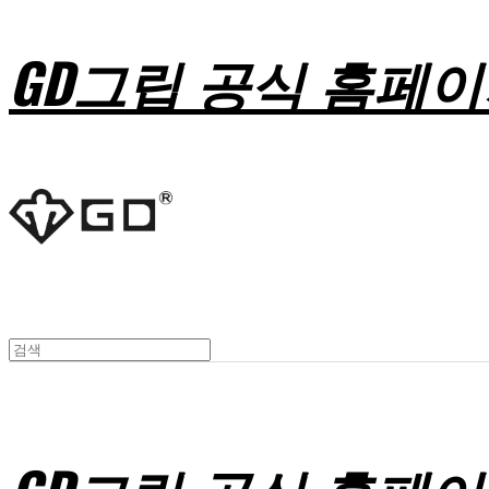
GD그립 공식 홈페