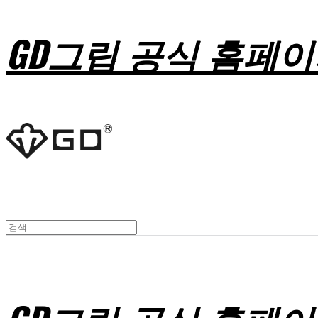
GD그립 공식 홈페