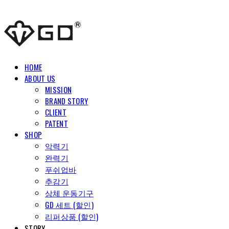
HOME
ABOUT US
MISSION
BRAND STORY
CLIENT
PATENT
SHOP
악력기
완력기
푸쉬업바
추감기
상체 운동기구
GD 세트 (할인)
리퍼상품 (할인)
STORY