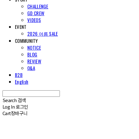
CHALLENGE
GD CREW
VIDEOS
EVENT
2026 여름 SALE
COMMUNITY
NOTICE
BLOG
REVIEW
Q&A
B2B
English
Search
검색
Log In
로그인
Cart
장바구니