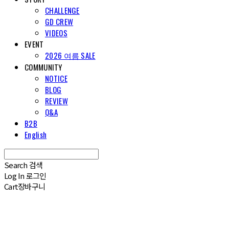
CHALLENGE
GD CREW
VIDEOS
EVENT
2026 여름 SALE
COMMUNITY
NOTICE
BLOG
REVIEW
Q&A
B2B
English
Search
검색
Log In
로그인
Cart
장바구니