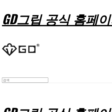
GD그립 공식 홈페