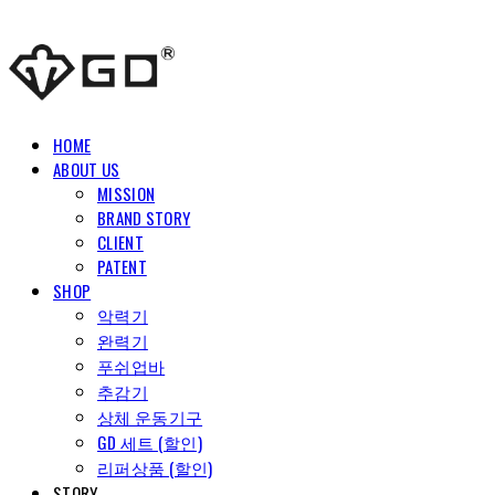
HOME
ABOUT US
MISSION
BRAND STORY
CLIENT
PATENT
SHOP
악력기
완력기
푸쉬업바
추감기
상체 운동기구
GD 세트 (할인)
리퍼상품 (할인)
STORY