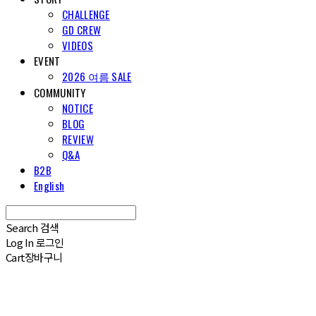
CHALLENGE
GD CREW
VIDEOS
EVENT
2026 여름 SALE
COMMUNITY
NOTICE
BLOG
REVIEW
Q&A
B2B
English
Search
검색
Log In
로그인
Cart
장바구니