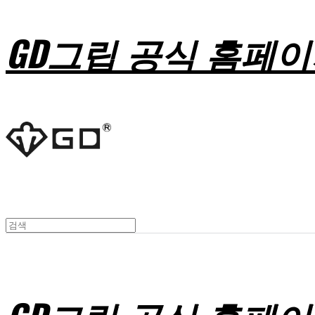
GD그립 공식 홈페