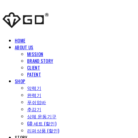
HOME
ABOUT US
MISSION
BRAND STORY
CLIENT
PATENT
SHOP
악력기
완력기
푸쉬업바
추감기
상체 운동기구
GD 세트 (할인)
리퍼상품 (할인)
STORY