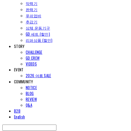
악력기
완력기
푸쉬업바
추감기
상체 운동기구
GD 세트 (할인)
리퍼상품 (할인)
STORY
CHALLENGE
GD CREW
VIDEOS
EVENT
2026 여름 SALE
COMMUNITY
NOTICE
BLOG
REVIEW
Q&A
B2B
English