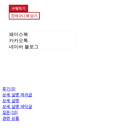
구매하기
장바구니에 담기
페이스북
카카오톡
네이버 블로그
후기(0)
상세 설명 머리글
상세 설명
상세 설명 바닥글
질문(10)
관련 상품