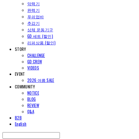
악력기
완력기
푸쉬업바
추감기
상체 운동기구
GD 세트 (할인)
리퍼상품 (할인)
STORY
CHALLENGE
GD CREW
VIDEOS
EVENT
2026 여름 SALE
COMMUNITY
NOTICE
BLOG
REVIEW
Q&A
B2B
English