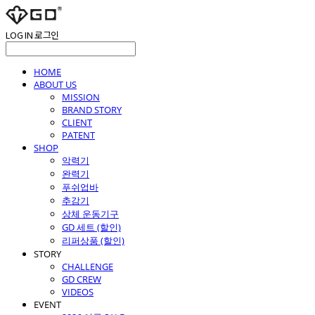
LOG IN
로그인
HOME
ABOUT US
MISSION
BRAND STORY
CLIENT
PATENT
SHOP
악력기
완력기
푸쉬업바
추감기
상체 운동기구
GD 세트 (할인)
리퍼상품 (할인)
STORY
CHALLENGE
GD CREW
VIDEOS
EVENT