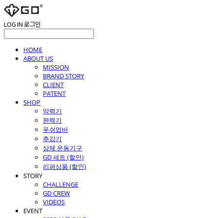
LOG IN
로그인
HOME
ABOUT US
MISSION
BRAND STORY
CLIENT
PATENT
SHOP
악력기
완력기
푸쉬업바
추감기
상체 운동기구
GD 세트 (할인)
리퍼상품 (할인)
STORY
CHALLENGE
GD CREW
VIDEOS
EVENT