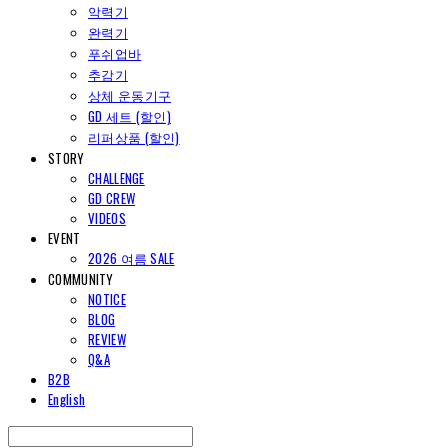
악력기
완력기
푸쉬업바
추감기
상체 운동기구
GD 세트 (할인)
리퍼상품 (할인)
STORY
CHALLENGE
GD CREW
VIDEOS
EVENT
2026 여름 SALE
COMMUNITY
NOTICE
BLOG
REVIEW
Q&A
B2B
English