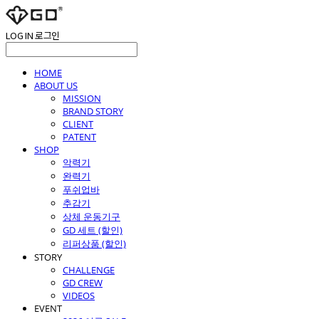
LOG IN
로그인
HOME
ABOUT US
MISSION
BRAND STORY
CLIENT
PATENT
SHOP
악력기
완력기
푸쉬업바
추감기
상체 운동기구
GD 세트 (할인)
리퍼상품 (할인)
STORY
CHALLENGE
GD CREW
VIDEOS
EVENT