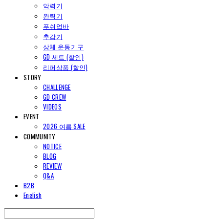
악력기
완력기
푸쉬업바
추감기
상체 운동기구
GD 세트 (할인)
리퍼상품 (할인)
STORY
CHALLENGE
GD CREW
VIDEOS
EVENT
2026 여름 SALE
COMMUNITY
NOTICE
BLOG
REVIEW
Q&A
B2B
English