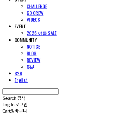
CHALLENGE
GD CREW
VIDEOS
EVENT
2026 여름 SALE
COMMUNITY
NOTICE
BLOG
REVIEW
Q&A
B2B
English
Search
검색
Log In
로그인
Cart
장바구니