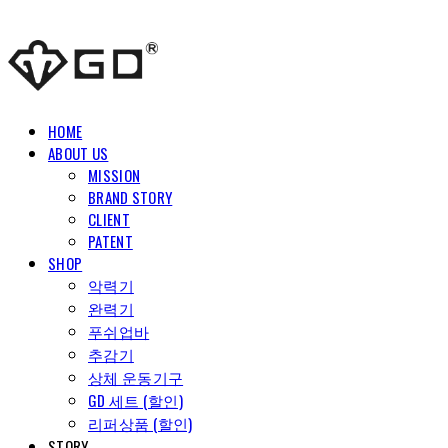
HOME
ABOUT US
MISSION
BRAND STORY
CLIENT
PATENT
SHOP
악력기
완력기
푸쉬업바
추감기
상체 운동기구
GD 세트 (할인)
리퍼상품 (할인)
STORY