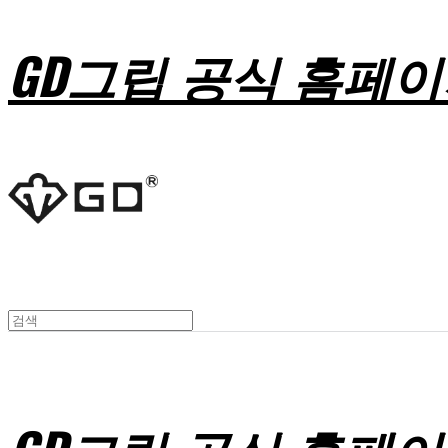
GD그립 공식 홈페