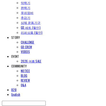
악력기
완력기
푸쉬업바
추감기
상체 운동기구
GD 세트 (할인)
리퍼상품 (할인)
STORY
CHALLENGE
GD CREW
VIDEOS
EVENT
2026 여름 SALE
COMMUNITY
NOTICE
BLOG
REVIEW
Q&A
B2B
English