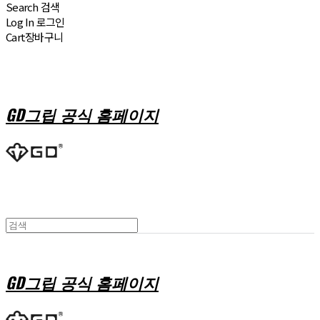
Search
검색
Log In
로그인
Cart
장바구니
GD그립 공식 홈페이지
GD그립 공식 홈페이지