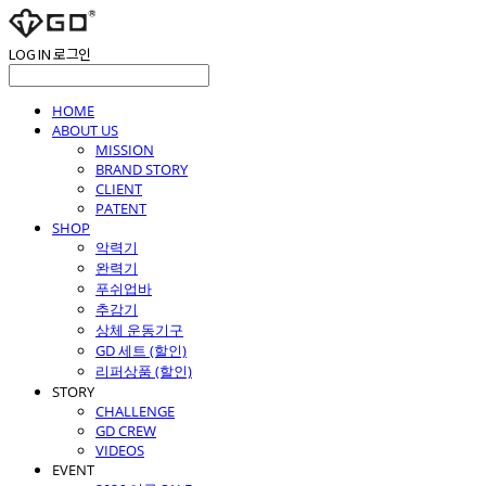
LOG IN
로그인
HOME
ABOUT US
MISSION
BRAND STORY
CLIENT
PATENT
SHOP
악력기
완력기
푸쉬업바
추감기
상체 운동기구
GD 세트 (할인)
리퍼상품 (할인)
STORY
CHALLENGE
GD CREW
VIDEOS
EVENT