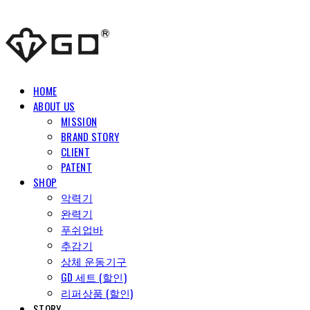
HOME
ABOUT US
MISSION
BRAND STORY
CLIENT
PATENT
SHOP
악력기
완력기
푸쉬업바
추감기
상체 운동기구
GD 세트 (할인)
리퍼상품 (할인)
STORY