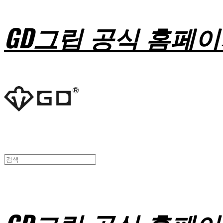
GD그립 공식 홈페