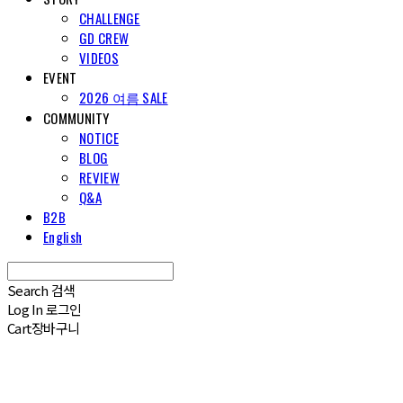
CHALLENGE
GD CREW
VIDEOS
EVENT
2026 여름 SALE
COMMUNITY
NOTICE
BLOG
REVIEW
Q&A
B2B
English
Search
검색
Log In
로그인
Cart
장바구니