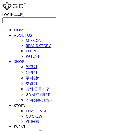
LOG IN
로그인
HOME
ABOUT US
MISSION
BRAND STORY
CLIENT
PATENT
SHOP
악력기
완력기
푸쉬업바
추감기
상체 운동기구
GD 세트 (할인)
리퍼상품 (할인)
STORY
CHALLENGE
GD CREW
VIDEOS
EVENT