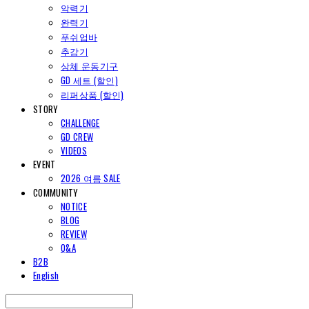
악력기
완력기
푸쉬업바
추감기
상체 운동기구
GD 세트 (할인)
리퍼상품 (할인)
STORY
CHALLENGE
GD CREW
VIDEOS
EVENT
2026 여름 SALE
COMMUNITY
NOTICE
BLOG
REVIEW
Q&A
B2B
English