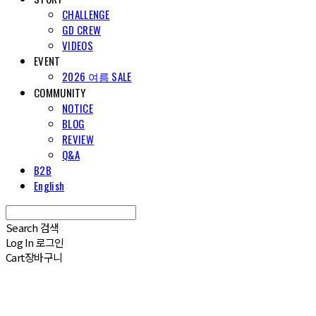
CHALLENGE
GD CREW
VIDEOS
EVENT
2026 여름 SALE
COMMUNITY
NOTICE
BLOG
REVIEW
Q&A
B2B
English
Search
검색
Log In
로그인
Cart
장바구니