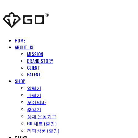
HOME
ABOUT US
MISSION
BRAND STORY
CLIENT
PATENT
SHOP
악력기
완력기
푸쉬업바
추감기
상체 운동기구
GD 세트 (할인)
리퍼상품 (할인)
STORY