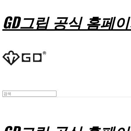
GD그립 공식 홈페