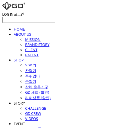
LOG IN
로그인
HOME
ABOUT US
MISSION
BRAND STORY
CLIENT
PATENT
SHOP
악력기
완력기
푸쉬업바
추감기
상체 운동기구
GD 세트 (할인)
리퍼상품 (할인)
STORY
CHALLENGE
GD CREW
VIDEOS
EVENT