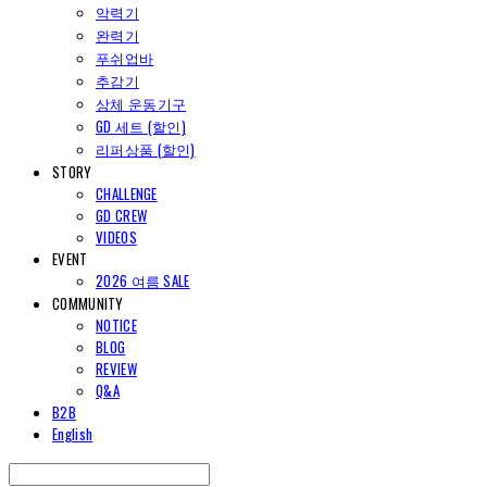
악력기
완력기
푸쉬업바
추감기
상체 운동기구
GD 세트 (할인)
리퍼상품 (할인)
STORY
CHALLENGE
GD CREW
VIDEOS
EVENT
2026 여름 SALE
COMMUNITY
NOTICE
BLOG
REVIEW
Q&A
B2B
English