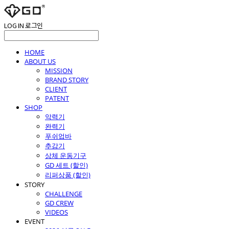
LOG IN
로그인
HOME
ABOUT US
MISSION
BRAND STORY
CLIENT
PATENT
SHOP
악력기
완력기
푸쉬업바
추감기
상체 운동기구
GD 세트 (할인)
리퍼상품 (할인)
STORY
CHALLENGE
GD CREW
VIDEOS
EVENT