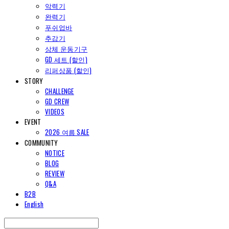
악력기
완력기
푸쉬업바
추감기
상체 운동기구
GD 세트 (할인)
리퍼상품 (할인)
STORY
CHALLENGE
GD CREW
VIDEOS
EVENT
2026 여름 SALE
COMMUNITY
NOTICE
BLOG
REVIEW
Q&A
B2B
English