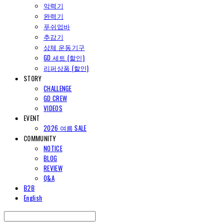
악력기
완력기
푸쉬업바
추감기
상체 운동기구
GD 세트 (할인)
리퍼상품 (할인)
STORY
CHALLENGE
GD CREW
VIDEOS
EVENT
2026 여름 SALE
COMMUNITY
NOTICE
BLOG
REVIEW
Q&A
B2B
English