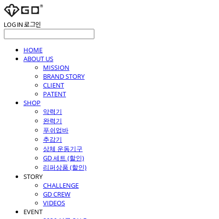
LOG IN
로그인
HOME
ABOUT US
MISSION
BRAND STORY
CLIENT
PATENT
SHOP
악력기
완력기
푸쉬업바
추감기
상체 운동기구
GD 세트 (할인)
리퍼상품 (할인)
STORY
CHALLENGE
GD CREW
VIDEOS
EVENT