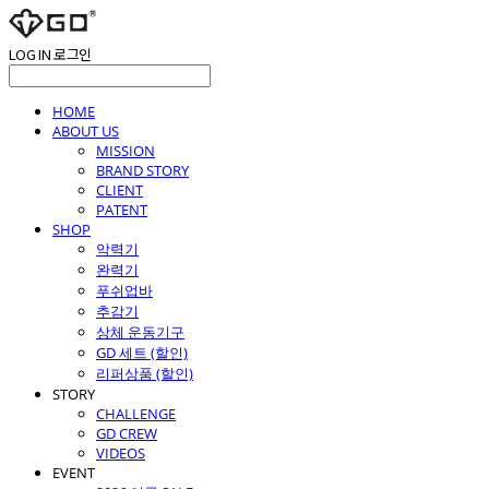
LOG IN
로그인
HOME
ABOUT US
MISSION
BRAND STORY
CLIENT
PATENT
SHOP
악력기
완력기
푸쉬업바
추감기
상체 운동기구
GD 세트 (할인)
리퍼상품 (할인)
STORY
CHALLENGE
GD CREW
VIDEOS
EVENT