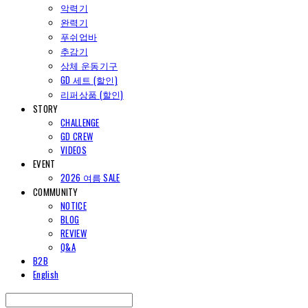
악력기
완력기
푸쉬업바
추감기
상체 운동기구
GD 세트 (할인)
리퍼상품 (할인)
STORY
CHALLENGE
GD CREW
VIDEOS
EVENT
2026 여름 SALE
COMMUNITY
NOTICE
BLOG
REVIEW
Q&A
B2B
English