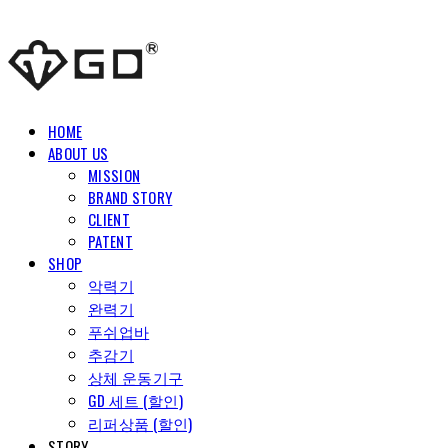
HOME
ABOUT US
MISSION
BRAND STORY
CLIENT
PATENT
SHOP
악력기
완력기
푸쉬업바
추감기
상체 운동기구
GD 세트 (할인)
리퍼상품 (할인)
STORY