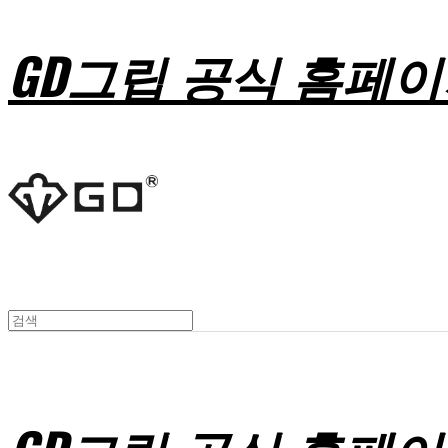
GD그립 공식 홈페