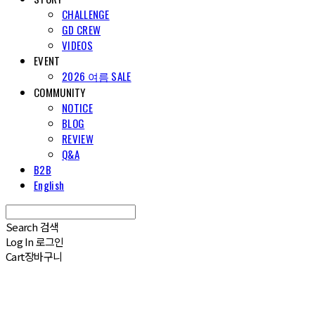
CHALLENGE
GD CREW
VIDEOS
EVENT
2026 여름 SALE
COMMUNITY
NOTICE
BLOG
REVIEW
Q&A
B2B
English
Search
검색
Log In
로그인
Cart
장바구니