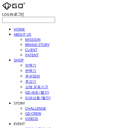
LOG IN
로그인
HOME
ABOUT US
MISSION
BRAND STORY
CLIENT
PATENT
SHOP
악력기
완력기
푸쉬업바
추감기
상체 운동기구
GD 세트 (할인)
리퍼상품 (할인)
STORY
CHALLENGE
GD CREW
VIDEOS
EVENT