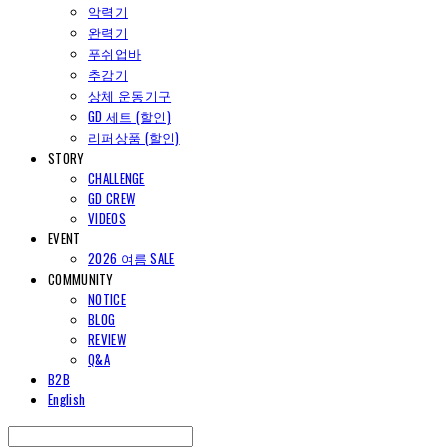
악력기
완력기
푸쉬업바
추감기
상체 운동기구
GD 세트 (할인)
리퍼상품 (할인)
STORY
CHALLENGE
GD CREW
VIDEOS
EVENT
2026 여름 SALE
COMMUNITY
NOTICE
BLOG
REVIEW
Q&A
B2B
English