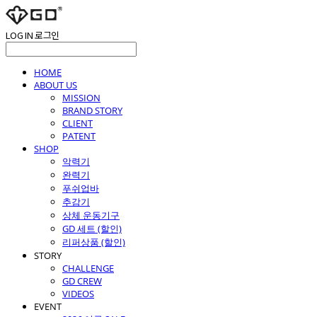
LOG IN
로그인
HOME
ABOUT US
MISSION
BRAND STORY
CLIENT
PATENT
SHOP
악력기
완력기
푸쉬업바
추감기
상체 운동기구
GD 세트 (할인)
리퍼상품 (할인)
STORY
CHALLENGE
GD CREW
VIDEOS
EVENT