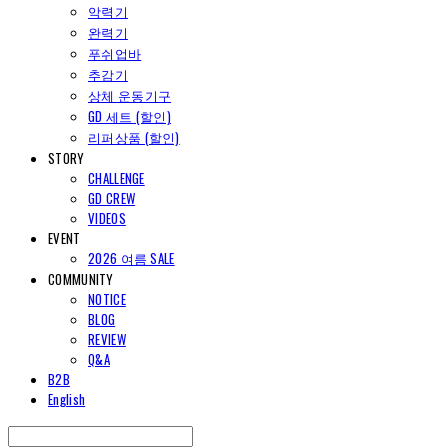
악력기
완력기
푸쉬업바
추감기
상체 운동기구
GD 세트 (할인)
리퍼상품 (할인)
STORY
CHALLENGE
GD CREW
VIDEOS
EVENT
2026 여름 SALE
COMMUNITY
NOTICE
BLOG
REVIEW
Q&A
B2B
English