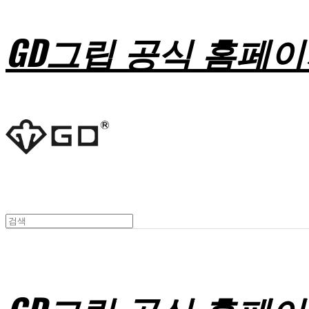
GD그립 공식 홈페