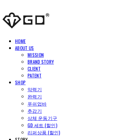
HOME
ABOUT US
MISSION
BRAND STORY
CLIENT
PATENT
SHOP
악력기
완력기
푸쉬업바
추감기
상체 운동기구
GD 세트 (할인)
리퍼상품 (할인)
STORY