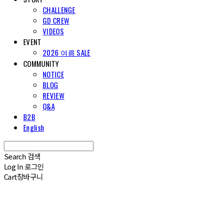
CHALLENGE
GD CREW
VIDEOS
EVENT
2026 여름 SALE
COMMUNITY
NOTICE
BLOG
REVIEW
Q&A
B2B
English
Search
검색
Log In
로그인
Cart
장바구니