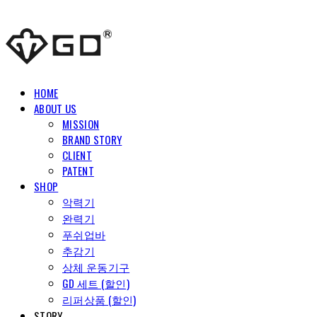
HOME
ABOUT US
MISSION
BRAND STORY
CLIENT
PATENT
SHOP
악력기
완력기
푸쉬업바
추감기
상체 운동기구
GD 세트 (할인)
리퍼상품 (할인)
STORY