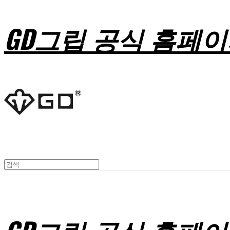
GD그립 공식 홈페