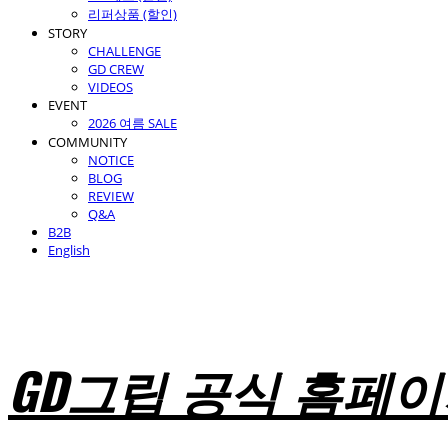
리퍼상품 (할인)
STORY
CHALLENGE
GD CREW
VIDEOS
EVENT
2026 여름 SALE
COMMUNITY
NOTICE
BLOG
REVIEW
Q&A
B2B
English
GD그립 공식 홈페