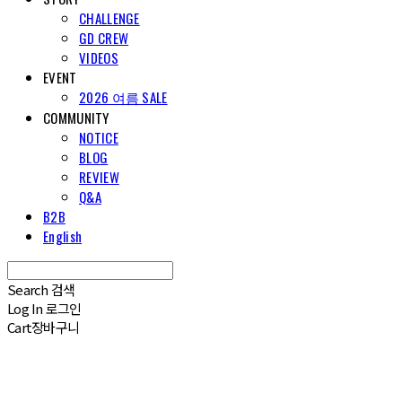
CHALLENGE
GD CREW
VIDEOS
EVENT
2026 여름 SALE
COMMUNITY
NOTICE
BLOG
REVIEW
Q&A
B2B
English
Search
검색
Log In
로그인
Cart
장바구니