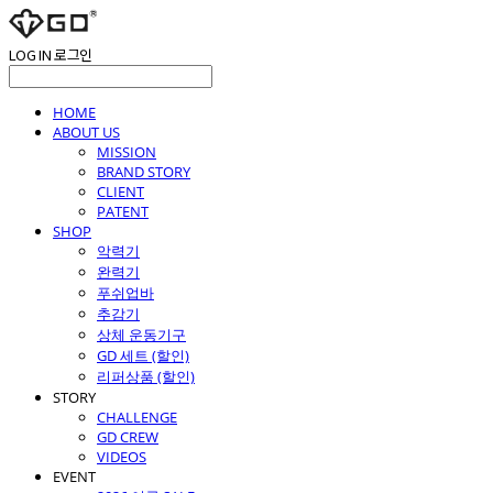
LOG IN
로그인
HOME
ABOUT US
MISSION
BRAND STORY
CLIENT
PATENT
SHOP
악력기
완력기
푸쉬업바
추감기
상체 운동기구
GD 세트 (할인)
리퍼상품 (할인)
STORY
CHALLENGE
GD CREW
VIDEOS
EVENT