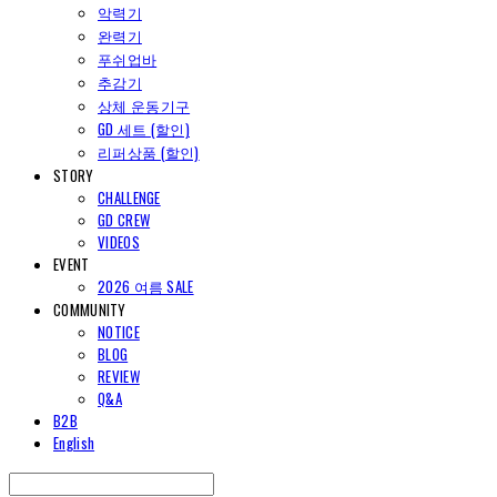
악력기
완력기
푸쉬업바
추감기
상체 운동기구
GD 세트 (할인)
리퍼상품 (할인)
STORY
CHALLENGE
GD CREW
VIDEOS
EVENT
2026 여름 SALE
COMMUNITY
NOTICE
BLOG
REVIEW
Q&A
B2B
English