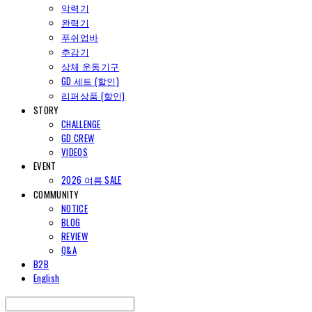
악력기
완력기
푸쉬업바
추감기
상체 운동기구
GD 세트 (할인)
리퍼상품 (할인)
STORY
CHALLENGE
GD CREW
VIDEOS
EVENT
2026 여름 SALE
COMMUNITY
NOTICE
BLOG
REVIEW
Q&A
B2B
English