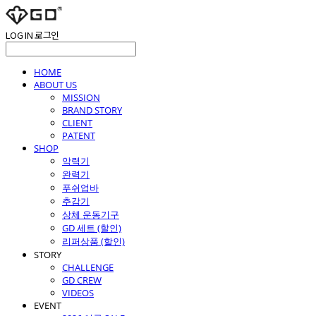
LOG IN
로그인
HOME
ABOUT US
MISSION
BRAND STORY
CLIENT
PATENT
SHOP
악력기
완력기
푸쉬업바
추감기
상체 운동기구
GD 세트 (할인)
리퍼상품 (할인)
STORY
CHALLENGE
GD CREW
VIDEOS
EVENT