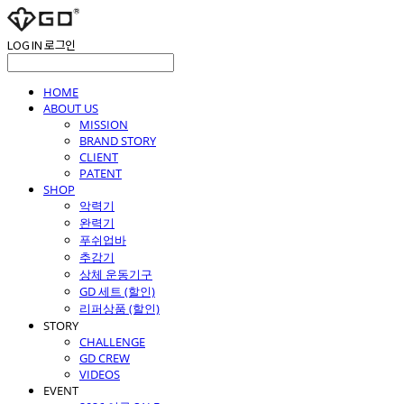
LOG IN
로그인
HOME
ABOUT US
MISSION
BRAND STORY
CLIENT
PATENT
SHOP
악력기
완력기
푸쉬업바
추감기
상체 운동기구
GD 세트 (할인)
리퍼상품 (할인)
STORY
CHALLENGE
GD CREW
VIDEOS
EVENT