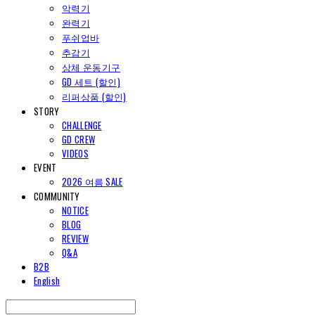
악력기
완력기
푸쉬업바
추감기
상체 운동기구
GD 세트 (할인)
리퍼상품 (할인)
STORY
CHALLENGE
GD CREW
VIDEOS
EVENT
2026 여름 SALE
COMMUNITY
NOTICE
BLOG
REVIEW
Q&A
B2B
English