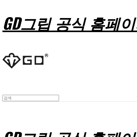
GD그립 공식 홈페