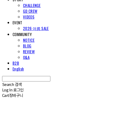
CHALLENGE
GD CREW
VIDEOS
EVENT
2026 여름 SALE
COMMUNITY
NOTICE
BLOG
REVIEW
Q&A
B2B
English
Search
검색
Log In
로그인
Cart
장바구니