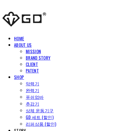
HOME
ABOUT US
MISSION
BRAND STORY
CLIENT
PATENT
SHOP
악력기
완력기
푸쉬업바
추감기
상체 운동기구
GD 세트 (할인)
리퍼상품 (할인)
STORY