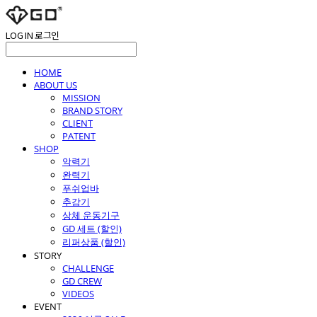
LOG IN
로그인
HOME
ABOUT US
MISSION
BRAND STORY
CLIENT
PATENT
SHOP
악력기
완력기
푸쉬업바
추감기
상체 운동기구
GD 세트 (할인)
리퍼상품 (할인)
STORY
CHALLENGE
GD CREW
VIDEOS
EVENT