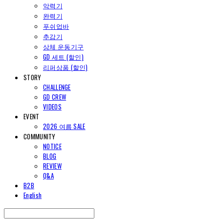
악력기
완력기
푸쉬업바
추감기
상체 운동기구
GD 세트 (할인)
리퍼상품 (할인)
STORY
CHALLENGE
GD CREW
VIDEOS
EVENT
2026 여름 SALE
COMMUNITY
NOTICE
BLOG
REVIEW
Q&A
B2B
English