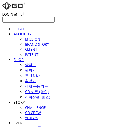
LOG IN
로그인
HOME
ABOUT US
MISSION
BRAND STORY
CLIENT
PATENT
SHOP
악력기
완력기
푸쉬업바
추감기
상체 운동기구
GD 세트 (할인)
리퍼상품 (할인)
STORY
CHALLENGE
GD CREW
VIDEOS
EVENT