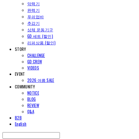
악력기
완력기
푸쉬업바
추감기
상체 운동기구
GD 세트 (할인)
리퍼상품 (할인)
STORY
CHALLENGE
GD CREW
VIDEOS
EVENT
2026 여름 SALE
COMMUNITY
NOTICE
BLOG
REVIEW
Q&A
B2B
English