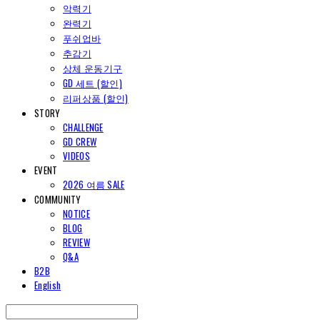
악력기
완력기
푸쉬업바
추감기
상체 운동기구
GD 세트 (할인)
리퍼상품 (할인)
STORY
CHALLENGE
GD CREW
VIDEOS
EVENT
2026 여름 SALE
COMMUNITY
NOTICE
BLOG
REVIEW
Q&A
B2B
English