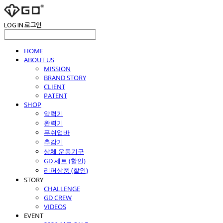
LOG IN
로그인
HOME
ABOUT US
MISSION
BRAND STORY
CLIENT
PATENT
SHOP
악력기
완력기
푸쉬업바
추감기
상체 운동기구
GD 세트 (할인)
리퍼상품 (할인)
STORY
CHALLENGE
GD CREW
VIDEOS
EVENT