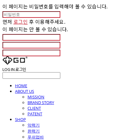
이 페이지는 비밀번호를 입력해야 볼 수 있습니다.
먼저
로그인
후 이용해주세요.
이 페이지는
만 볼 수 있습니다.
LOG IN
로그인
HOME
ABOUT US
MISSION
BRAND STORY
CLIENT
PATENT
SHOP
악력기
완력기
푸쉬업바