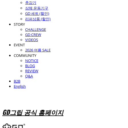
추감기
상체 운동기구
GD 세트 (할인)
리퍼상품 (할인)
STORY
CHALLENGE
GD CREW
VIDEOS
EVENT
2026 여름 SALE
COMMUNITY
NOTICE
BLOG
REVIEW
Q&A
B2B
English
GD그립 공식 홈페이지