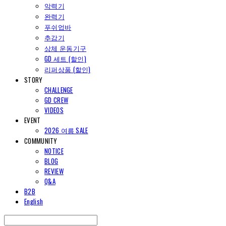
악력기
완력기
푸쉬업바
추감기
상체 운동기구
GD 세트 (할인)
리퍼상품 (할인)
STORY
CHALLENGE
GD CREW
VIDEOS
EVENT
2026 여름 SALE
COMMUNITY
NOTICE
BLOG
REVIEW
Q&A
B2B
English