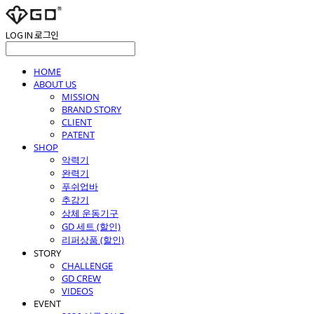
LOG IN
로그인
HOME
ABOUT US
MISSION
BRAND STORY
CLIENT
PATENT
SHOP
악력기
완력기
푸쉬업바
추감기
상체 운동기구
GD 세트 (할인)
리퍼상품 (할인)
STORY
CHALLENGE
GD CREW
VIDEOS
EVENT