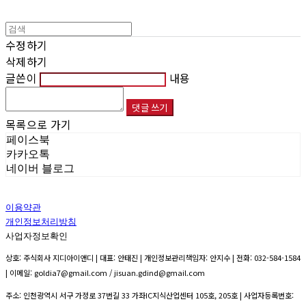
수정하기
삭제하기
글쓴이
내용
댓글 쓰기
목록으로 가기
페이스북
카카오톡
네이버 블로그
이용약관
개인정보처리방침
사업자정보확인
상호: 주식회사 지디아이앤디 | 대표: 안태진 | 개인정보관리책임자: 안지수 | 전화: 032-584-1584
| 이메일: goldia7@gmail.com / jisuan.gdind@gmail.com
주소: 인천광역시 서구 가정로 37번길 33 가좌IC지식산업센터 105호, 205호 | 사업자등록번호: