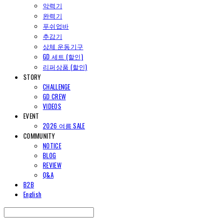
악력기
완력기
푸쉬업바
추감기
상체 운동기구
GD 세트 (할인)
리퍼상품 (할인)
STORY
CHALLENGE
GD CREW
VIDEOS
EVENT
2026 여름 SALE
COMMUNITY
NOTICE
BLOG
REVIEW
Q&A
B2B
English