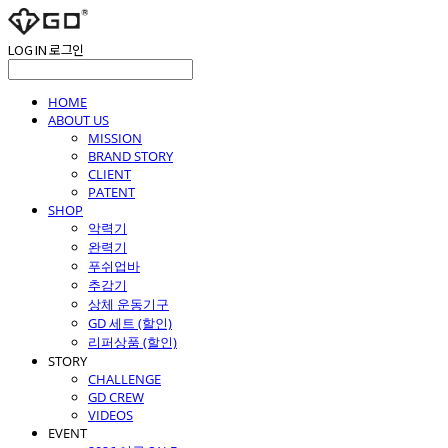
LOG IN
로그인
HOME
ABOUT US
MISSION
BRAND STORY
CLIENT
PATENT
SHOP
악력기
완력기
푸쉬업바
추감기
상체 운동기구
GD 세트 (할인)
리퍼상품 (할인)
STORY
CHALLENGE
GD CREW
VIDEOS
EVENT