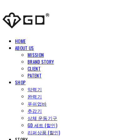
HOME
ABOUT US
MISSION
BRAND STORY
CLIENT
PATENT
SHOP
악력기
완력기
푸쉬업바
추감기
상체 운동기구
GD 세트 (할인)
리퍼상품 (할인)
STORY