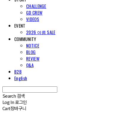
CHALLENGE
GD CREW
VIDEOS
EVENT
2026 여름 SALE
COMMUNITY
NOTICE
BLOG
REVIEW
Q&A
B2B
English
Search
검색
Log In
로그인
Cart
장바구니