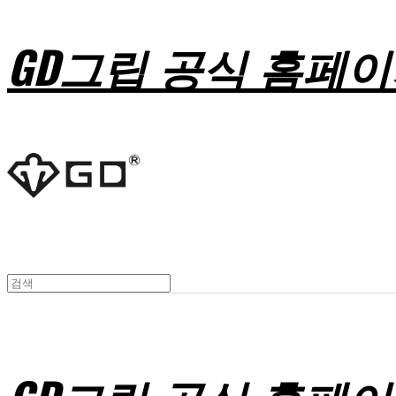
GD그립 공식 홈페