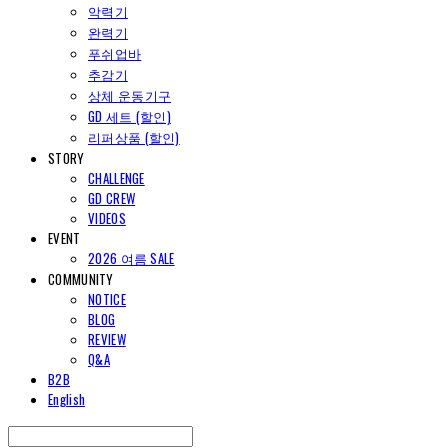
악력기
완력기
푸쉬업바
추감기
상체 운동기구
GD 세트 (할인)
리퍼상품 (할인)
STORY
CHALLENGE
GD CREW
VIDEOS
EVENT
2026 여름 SALE
COMMUNITY
NOTICE
BLOG
REVIEW
Q&A
B2B
English