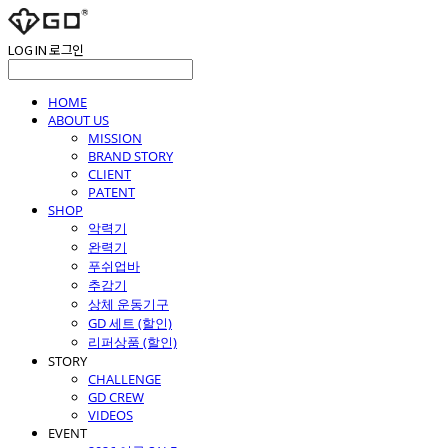
LOG IN
로그인
HOME
ABOUT US
MISSION
BRAND STORY
CLIENT
PATENT
SHOP
악력기
완력기
푸쉬업바
추감기
상체 운동기구
GD 세트 (할인)
리퍼상품 (할인)
STORY
CHALLENGE
GD CREW
VIDEOS
EVENT