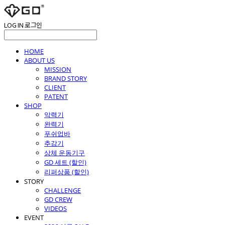
LOG IN
로그인
HOME
ABOUT US
MISSION
BRAND STORY
CLIENT
PATENT
SHOP
악력기
완력기
푸쉬업바
추감기
상체 운동기구
GD 세트 (할인)
리퍼상품 (할인)
STORY
CHALLENGE
GD CREW
VIDEOS
EVENT