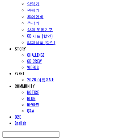
악력기
완력기
푸쉬업바
추감기
상체 운동기구
GD 세트 (할인)
리퍼상품 (할인)
STORY
CHALLENGE
GD CREW
VIDEOS
EVENT
2026 여름 SALE
COMMUNITY
NOTICE
BLOG
REVIEW
Q&A
B2B
English