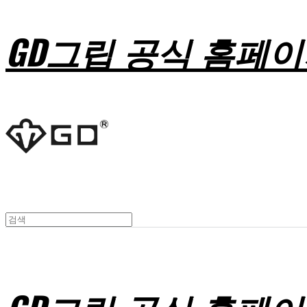
GD그립 공식 홈페