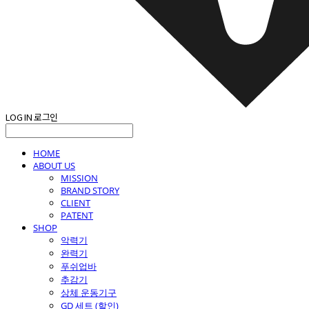
LOG IN
로그인
HOME
ABOUT US
MISSION
BRAND STORY
CLIENT
PATENT
SHOP
악력기
완력기
푸쉬업바
추감기
상체 운동기구
GD 세트 (할인)