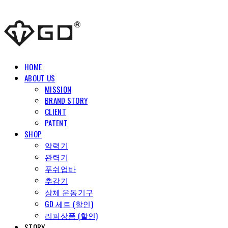
HOME
ABOUT US
MISSION
BRAND STORY
CLIENT
PATENT
SHOP
악력기
완력기
푸쉬업바
추감기
상체 운동기구
GD 세트 (할인)
리퍼상품 (할인)
STORY