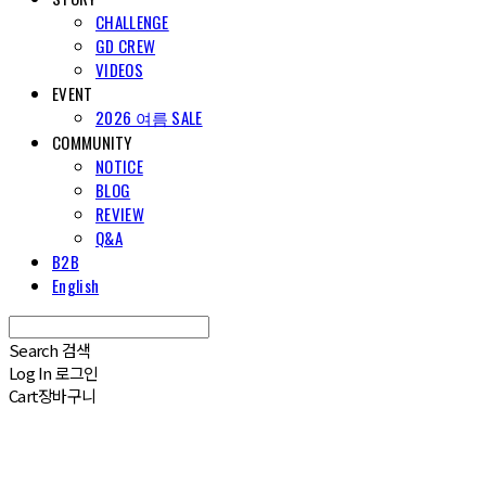
CHALLENGE
GD CREW
VIDEOS
EVENT
2026 여름 SALE
COMMUNITY
NOTICE
BLOG
REVIEW
Q&A
B2B
English
Search
검색
Log In
로그인
Cart
장바구니