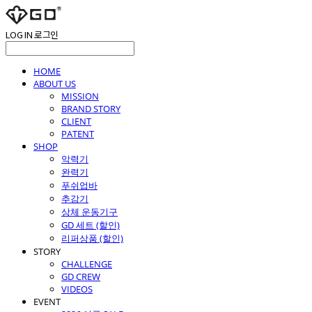
LOG IN
로그인
HOME
ABOUT US
MISSION
BRAND STORY
CLIENT
PATENT
SHOP
악력기
완력기
푸쉬업바
추감기
상체 운동기구
GD 세트 (할인)
리퍼상품 (할인)
STORY
CHALLENGE
GD CREW
VIDEOS
EVENT