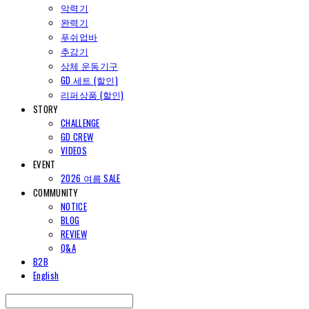
악력기
완력기
푸쉬업바
추감기
상체 운동기구
GD 세트 (할인)
리퍼상품 (할인)
STORY
CHALLENGE
GD CREW
VIDEOS
EVENT
2026 여름 SALE
COMMUNITY
NOTICE
BLOG
REVIEW
Q&A
B2B
English