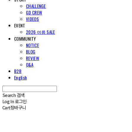
CHALLENGE
GD CREW
VIDEOS
EVENT
2026 여름 SALE
COMMUNITY
NOTICE
BLOG
REVIEW
Q&A
B2B
English
Search
검색
Log In
로그인
Cart
장바구니