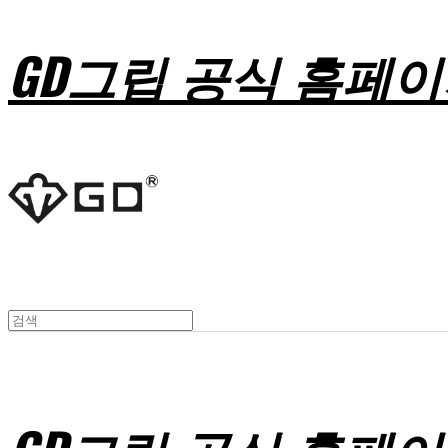
GD그립 공식 홈페