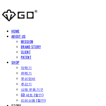
HOME
ABOUT US
MISSION
BRAND STORY
CLIENT
PATENT
SHOP
악력기
완력기
푸쉬업바
추감기
상체 운동기구
GD 세트 (할인)
리퍼상품 (할인)
STORY