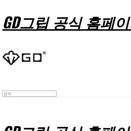
GD그립 공식 홈페