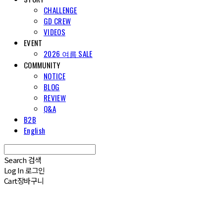
CHALLENGE
GD CREW
VIDEOS
EVENT
2026 여름 SALE
COMMUNITY
NOTICE
BLOG
REVIEW
Q&A
B2B
English
Search
검색
Log In
로그인
Cart
장바구니