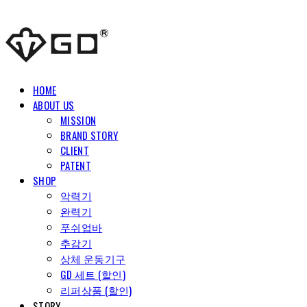
HOME
ABOUT US
MISSION
BRAND STORY
CLIENT
PATENT
SHOP
악력기
완력기
푸쉬업바
추감기
상체 운동기구
GD 세트 (할인)
리퍼상품 (할인)
STORY