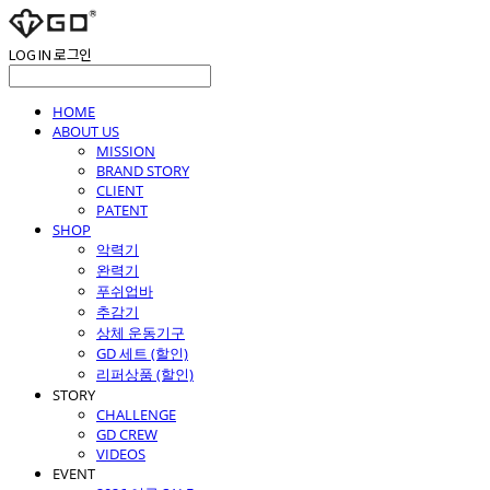
LOG IN
로그인
HOME
ABOUT US
MISSION
BRAND STORY
CLIENT
PATENT
SHOP
악력기
완력기
푸쉬업바
추감기
상체 운동기구
GD 세트 (할인)
리퍼상품 (할인)
STORY
CHALLENGE
GD CREW
VIDEOS
EVENT