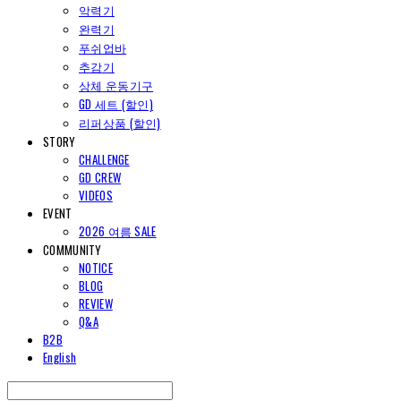
악력기
완력기
푸쉬업바
추감기
상체 운동기구
GD 세트 (할인)
리퍼상품 (할인)
STORY
CHALLENGE
GD CREW
VIDEOS
EVENT
2026 여름 SALE
COMMUNITY
NOTICE
BLOG
REVIEW
Q&A
B2B
English