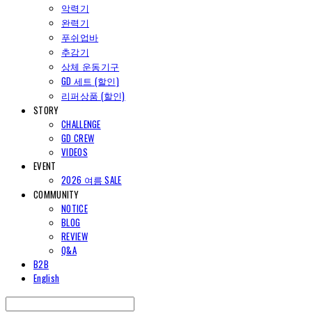
악력기
완력기
푸쉬업바
추감기
상체 운동기구
GD 세트 (할인)
리퍼상품 (할인)
STORY
CHALLENGE
GD CREW
VIDEOS
EVENT
2026 여름 SALE
COMMUNITY
NOTICE
BLOG
REVIEW
Q&A
B2B
English