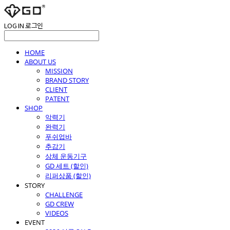
LOG IN
로그인
HOME
ABOUT US
MISSION
BRAND STORY
CLIENT
PATENT
SHOP
악력기
완력기
푸쉬업바
추감기
상체 운동기구
GD 세트 (할인)
리퍼상품 (할인)
STORY
CHALLENGE
GD CREW
VIDEOS
EVENT