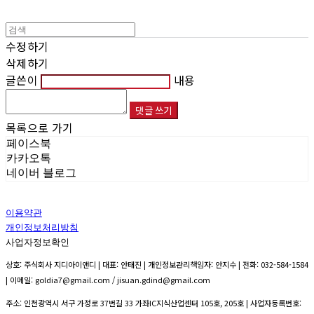
수정하기
삭제하기
글쓴이
내용
댓글 쓰기
목록으로 가기
페이스북
카카오톡
네이버 블로그
이용약관
개인정보처리방침
사업자정보확인
상호: 주식회사 지디아이앤디 | 대표: 안태진 | 개인정보관리책임자: 안지수 | 전화: 032-584-1584
| 이메일: goldia7@gmail.com / jisuan.gdind@gmail.com
주소: 인천광역시 서구 가정로 37번길 33 가좌IC지식산업센터 105호, 205호 | 사업자등록번호: